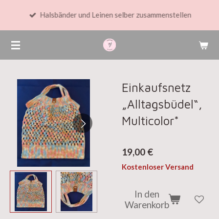
Zum
Halsbänder und Leinen selber zusammenstellen
Hauptinhalt
springen
Einkaufsnetz
„Alltagsbüdel“,
Multicolor*
19,00 €
Kostenloser Versand
In den
Warenkorb