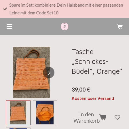
Spare im Set: kombiniere Dein Halsband mit einer passenden
Zum
Leine mit dem Code Set10
Hauptinhalt
springen
Tasche
„Schnickes-
Büdel“, Orange*
39,00 €
Kostenloser Versand
In den
Warenkorb