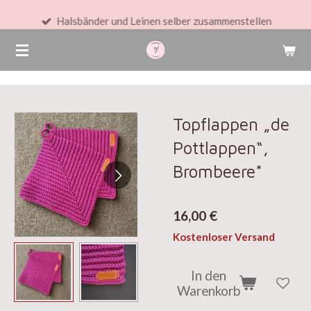
Zum
Halsbänder und Leinen selber zusammenstellen
Hauptinhalt
springen
Topflappen „de
Pottlappen“,
Brombeere*
16,00 €
Kostenloser Versand
In den
Warenkorb