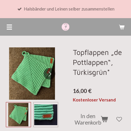
Zum
Halsbänder und Leinen selber zusammenstellen
Hauptinhalt
springen
Topflappen „de
Pottlappen“,
Türkisgrün*
16,00 €
Kostenloser Versand
In den
Warenkorb